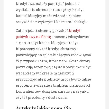
kredytową, należy pamiętać jednak o
wydłużeniu okresu okresu spłaty, kredyt
konsolidacyjny może wiązać się także
oczywiście z wyższymi kosztami obsługi.
Zatem jeżeli chcemy pozyskać
kredyt
gotówkowy na firmę
, możemy zdecydować
się na kredyt konsolidacyjny, kredyt
hipoteczny czy też kredyt obrotowy,
pozwalający na spłatę bieżących zobowiązań.
W przypadku firm, które największe obroty
pozyskują sezonowo, często kredyt może być
wsparciem w okresie mniejszych
przychodów, ale niekiedy mogą być to także
problemy związane z brakiem płatności od
kontrahentów, dużą konkurencję na rynku
czy też problemy z dostawami.
Artykuły jakie mogą Cię