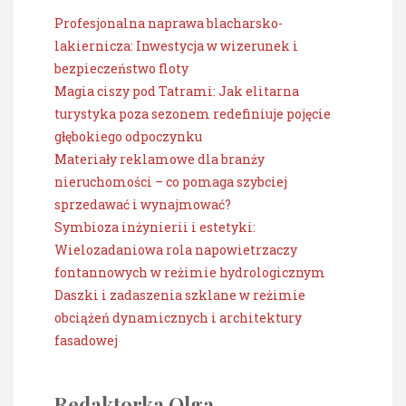
Profesjonalna naprawa blacharsko-
lakiernicza: Inwestycja w wizerunek i
bezpieczeństwo floty
Magia ciszy pod Tatrami: Jak elitarna
turystyka poza sezonem redefiniuje pojęcie
głębokiego odpoczynku
Materiały reklamowe dla branży
nieruchomości – co pomaga szybciej
sprzedawać i wynajmować?
Symbioza inżynierii i estetyki:
Wielozadaniowa rola napowietrzaczy
fontannowych w reżimie hydrologicznym
Daszki i zadaszenia szklane w reżimie
obciążeń dynamicznych i architektury
fasadowej
Redaktorka Olga