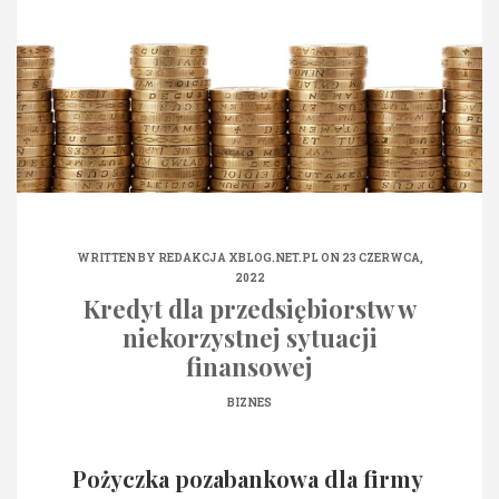
WRITTEN BY
REDAKCJA XBLOG.NET.PL
ON 23 CZERWCA,
2022
Kredyt dla przedsiębiorstw w
niekorzystnej sytuacji
finansowej
BIZNES
Pożyczka pozabankowa dla firmy