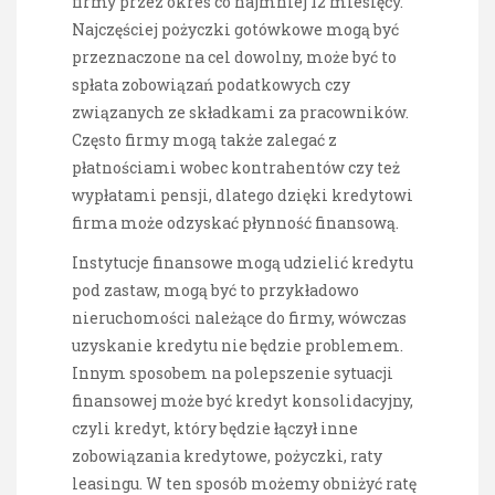
firmy przez okres co najmniej 12 miesięcy.
Najczęściej pożyczki gotówkowe mogą być
przeznaczone na cel dowolny, może być to
spłata zobowiązań podatkowych czy
związanych ze składkami za pracowników.
Często firmy mogą także zalegać z
płatnościami wobec kontrahentów czy też
wypłatami pensji, dlatego dzięki kredytowi
firma może odzyskać płynność finansową.
Instytucje finansowe mogą udzielić kredytu
pod zastaw, mogą być to przykładowo
nieruchomości należące do firmy, wówczas
uzyskanie kredytu nie będzie problemem.
Innym sposobem na polepszenie sytuacji
finansowej może być kredyt konsolidacyjny,
czyli kredyt, który będzie łączył inne
zobowiązania kredytowe, pożyczki, raty
leasingu. W ten sposób możemy obniżyć ratę