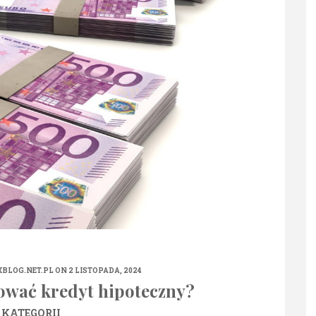
XBLOG.NET.PL
ON 2 LISTOPADA, 2024
ować kredyt hipoteczny?
 KATEGORII