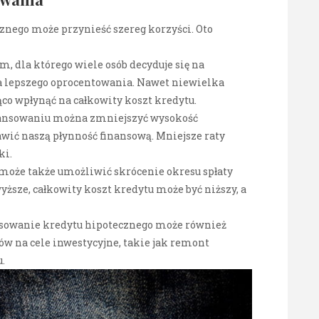
znego może przynieść szereg korzyści. Oto
 dla którego wiele osób decyduje się na
a lepszego oprocentowania. Nawet niewielka
co wpłynąć na całkowity koszt kredytu.
inansowaniu można zmniejszyć wysokość
wić naszą płynność finansową. Mniejsze raty
ki.
 może także umożliwić skrócenie okresu spłaty
ższe, całkowity koszt kredytu może być niższy, a
nsowanie kredytu hipotecznego może również
 na cele inwestycyjne, takie jak remont
.