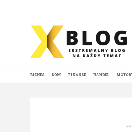
Skip
to
content
BIZNES
DOM
FINANSE
HANDEL
MOTOR