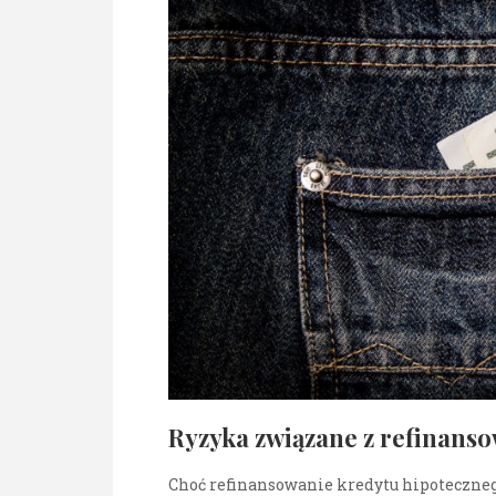
Ryzyka związane z refinans
Choć refinansowanie kredytu hipotecznego