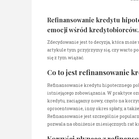
Refinansowanie kredytu hipote
emocji wśród kredytobiorców.
Zdecydowanie jest to decyzja, która może 
artykule tym przyjrzymy się, czy warto pod
się z tym wiązać.
Co to jest refinansowanie k
Refinansowanie kredytu hipotecznego pol
istniejącego zobowiązania. W praktyce oz
kredytu, zaciągamy nowy, często na korz
oprocentowanie, inny okres spłaty, a tak
Refinansowanie jest szczególnie popular
pozwala na obniżenie miesięcznych rat k
Korzyści płynące z refinans