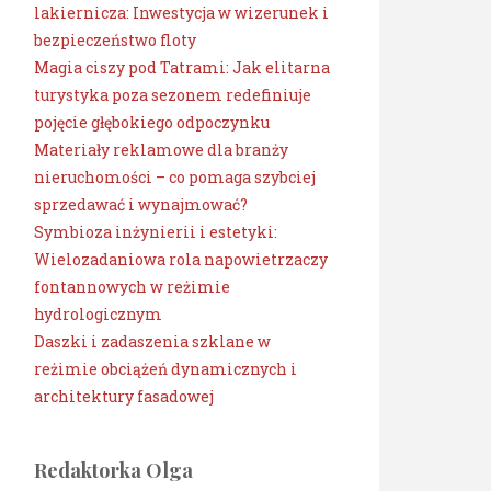
lakiernicza: Inwestycja w wizerunek i
bezpieczeństwo floty
Magia ciszy pod Tatrami: Jak elitarna
turystyka poza sezonem redefiniuje
pojęcie głębokiego odpoczynku
Materiały reklamowe dla branży
nieruchomości – co pomaga szybciej
sprzedawać i wynajmować?
Symbioza inżynierii i estetyki:
Wielozadaniowa rola napowietrzaczy
fontannowych w reżimie
hydrologicznym
Daszki i zadaszenia szklane w
reżimie obciążeń dynamicznych i
architektury fasadowej
Redaktorka Olga