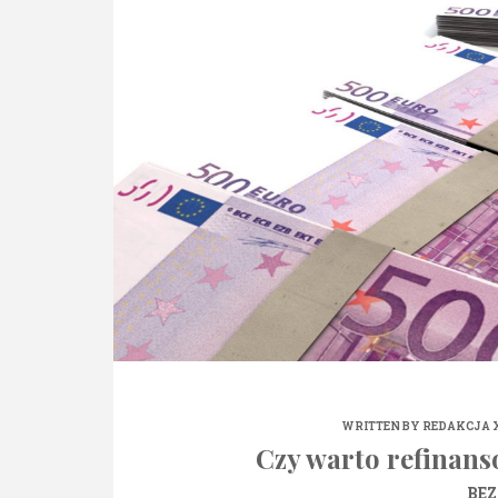
WRITTEN BY
REDAKCJA 
Czy warto refinans
BEZ