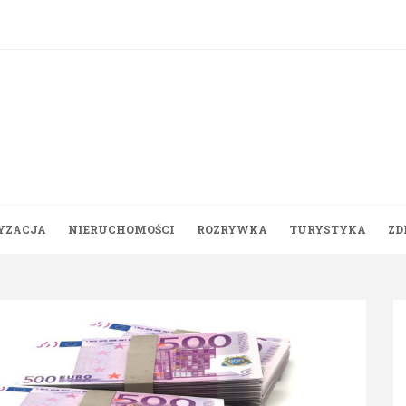
YZACJA
NIERUCHOMOŚCI
ROZRYWKA
TURYSTYKA
ZD