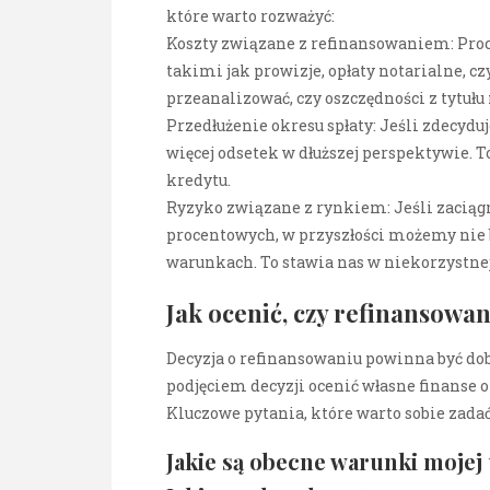
które warto rozważyć:
Koszty związane z refinansowaniem: Proc
takimi jak prowizje, opłaty notarialne, 
przeanalizować, czy oszczędności z tytułu
Przedłużenie okresu spłaty: Jeśli zdecydu
więcej odsetek w dłuższej perspektywie. 
kredytu.
Ryzyko związane z rynkiem: Jeśli zaciąg
procentowych, w przyszłości możemy nie 
warunkach. To stawia nas w niekorzystnej 
Jak ocenić, czy refinansowani
Decyzja o refinansowaniu powinna być dob
podjęciem decyzji ocenić własne finanse 
Kluczowe pytania, które warto sobie zadać,
Jakie są obecne warunki moje