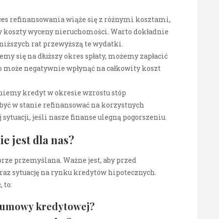
es refinansowania wiąże się z różnymi kosztami,
czy koszty wyceny nieruchomości. Warto dokładnie
 niższych rat przewyższą te wydatki.
jemy się na dłuższy okres spłaty, możemy zapłacić
To może negatywnie wpłynąć na całkowity koszt
niemy kredyt w okresie wzrostu stóp
być w stanie refinansować na korzystnych
sytuacji, jeśli nasze finanse ulegną pogorszeniu.
e jest dla nas?
rze przemyślana. Ważne jest, aby przed
oraz sytuację na rynku kredytów hipotecznych.
 to:
j umowy kredytowej?