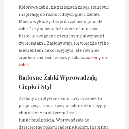
Kolorowe żabki na zasłonach mogą stanowić
inspirację do różnorodnych gier i zabaw.
Można wykorzystać je do zabaw w „znajdź
żabki” czy opowiadać dziecku kolorowe
historie związane z tymi sympatycznymi
zwierzętami. Zasłony stają się więc nie tylko
elementem dekoracyjnym, ale również
źródłem radości i zabawy, zobacz
zasłony na
żabki
.
Radosne Żabki Wprowadzają
Ciepło i Styl
Zasłony z motywem kolorowych żabek to
propozycja, która łączy w sobie dekoracyjny
charakter z praktycznością i
funkcjonalnością. Wprowadzają do
dziecięcego pokoju radosne kolory, inspirują