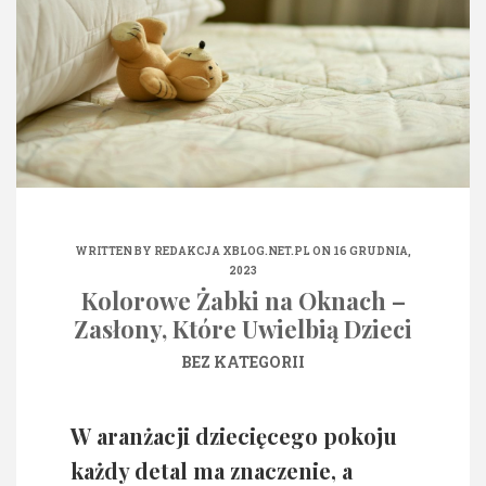
WRITTEN BY
REDAKCJA XBLOG.NET.PL
ON 16 GRUDNIA,
2023
Kolorowe Żabki na Oknach –
Zasłony, Które Uwielbią Dzieci
BEZ KATEGORII
W aranżacji dziecięcego pokoju
każdy detal ma znaczenie, a