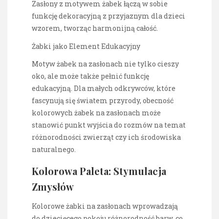
Zasłony z motywem żabek łączą w sobie
funkcję dekoracyjną z przyjaznym dla dzieci
wzorem, tworząc harmonijną całość.
Żabki jako Element Edukacyjny
Motyw żabek na zasłonach nie tylko cieszy
oko, ale może także pełnić funkcję
edukacyjną. Dla małych odkrywców, które
fascynują się światem przyrody, obecność
kolorowych żabek na zasłonach może
stanowić punkt wyjścia do rozmów na temat
różnorodności zwierząt czy ich środowiska
naturalnego.
Kolorowa Paleta: Stymulacja
Zmysłów
Kolorowe żabki na zasłonach wprowadzają
do dziecięcego pokoju różnorodność barw, co