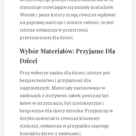
stymuluje rozwijające się zmysły maluchów.
Wesołe i jasne kolory mogą również wpływać
na poprawę nastroju i uczucie radości, co jest
istotne zwłaszcza w przestrzeni
przeznaczonej dla dzieci.
Wybór Materiałów: Przyjazne Dla
Dzieci
Przy wyborze zasłon dla dzieci istotne jest
bezpieczeństwo i przyjazność dla
najmłodszych. Materiały zastosowane w
zasłonach z motywem żabek powinny być
łatwe w utrzymaniu, być nietoksyczne i
bezpieczne dla skóry dziecka. Przyjemny w
dotyku materiał to również kluczowy
element, zwłaszcza w przypadku częstego
kontaktu dzieci z zasłonami.