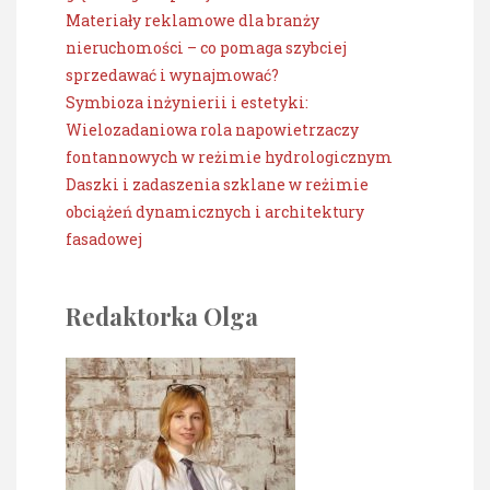
Materiały reklamowe dla branży
nieruchomości – co pomaga szybciej
sprzedawać i wynajmować?
Symbioza inżynierii i estetyki:
Wielozadaniowa rola napowietrzaczy
fontannowych w reżimie hydrologicznym
Daszki i zadaszenia szklane w reżimie
obciążeń dynamicznych i architektury
fasadowej
Redaktorka Olga