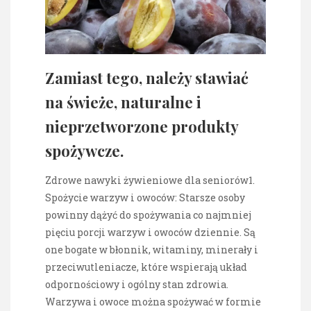
Zamiast tego, należy stawiać
na świeże, naturalne i
nieprzetworzone produkty
spożywcze.
Zdrowe nawyki żywieniowe dla seniorów1.
Spożycie warzyw i owoców: Starsze osoby
powinny dążyć do spożywania co najmniej
pięciu porcji warzyw i owoców dziennie. Są
one bogate w błonnik, witaminy, minerały i
przeciwutleniacze, które wspierają układ
odpornościowy i ogólny stan zdrowia.
Warzywa i owoce można spożywać w formie