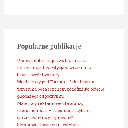
Popularne publikacje
Profesjonalna naprawa blacharsko-
lakiernicza: Inwestycja w wizerunek i
bezpieczeństwo floty
Magia ciszy pod Tatrami: Jak elitarna
turystyka poza sezonem redefiniuje pojęcie
głębokiego odpoczynku
Materiały reklamowe dla branży
nieruchomości – co pomaga szybciej
sprzedawać i wynajmować?
Symbioza inżynierii i estetyki: