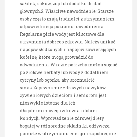
sałatek, soków, zup lub dodatku do dań
głównych.2. Właściwe nawodnienie: Starsze
osoby często mają trudności z utrzymaniem
odpowiedniego poziomu nawodnienia.
Regularne picie wody jest kluczowe dla
utrzymania dobrego zdrowia. Należy unikać
napojów słodzonych i napojów zawierających
kofeinę, które mogą prowadzić do
odwodnienia. W razie potrzeby można sięgać
po ziołowe herbaty lub wody z dodatkiem
cytryny lub ogórka, aby urozmaicić
smak.Zapewnienie zdrowych nawyków
żywieniowych dzieciom i seniorom jest
niezwykle istotne dla ich
długoterminowego zdrowia i dobrej
kondycji. Wprowadzenie zdrowej diety,
bogatej w różnorodne składniki odżywcze,
pomoże w utrzymaniu energii i zapobiegnie