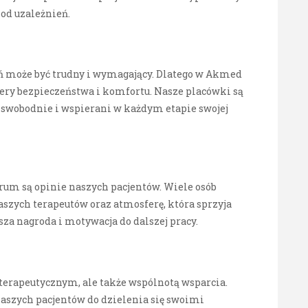
 od uzależnień.
ń może być trudny i wymagający. Dlatego w Akmed
ry bezpieczeństwa i komfortu. Nasze placówki są
ę swobodnie i wspierani w każdym etapie swojej
um są opinie naszych pacjentów. Wiele osób
aszych terapeutów oraz atmosferę, która sprzyja
za nagroda i motywacja do dalszej pracy.
erapeutycznym, ale także wspólnotą wsparcia.
aszych pacjentów do dzielenia się swoimi