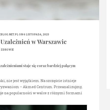
BLOG.NET.PL
ON 6 LISTOPADA, 2023
 Uzależnień w Warszawie
ZDROWIE
zależnieniami staje się coraz bardziej palącym
i, nie jest wyjątkiem. Na szczęście istnieje
 wyzwaniom – Akmed Centrum. Przeanalizujmy,
uje na popularności w walce z różnymi formami