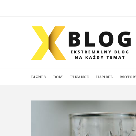
Skip
to
content
BIZNES
DOM
FINANSE
HANDEL
MOTOR