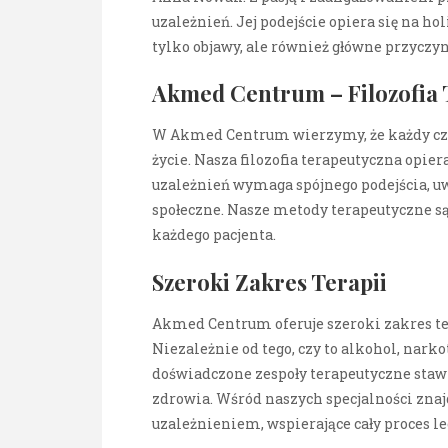
uzależnień. Jej podejście opiera się na ho
tylko objawy, ale również główne przyczy
Akmed Centrum – Filozofia
W Akmed Centrum wierzymy, że każdy czło
życie. Nasza filozofia terapeutyczna opier
uzależnień wymaga spójnego podejścia, uw
społeczne. Nasze metody terapeutyczne s
każdego pacjenta.
Szeroki Zakres Terapii
Akmed Centrum oferuje szeroki zakres ter
Niezależnie od tego, czy to alkohol, nark
doświadczone zespoły terapeutyczne staw
zdrowia. Wśród naszych specjalności znajd
uzależnieniem, wspierające cały proces le