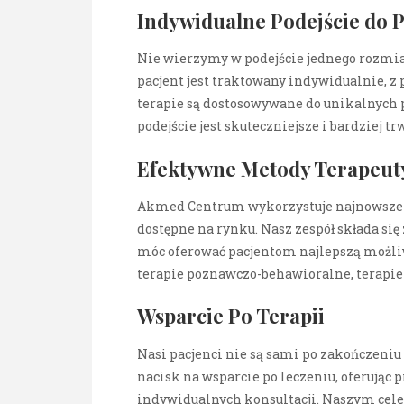
Indywidualne Podejście do 
Nie wierzymy w podejście jednego rozmi
pacjent jest traktowany indywidualnie, z
terapie są dostosowywane do unikalnych po
podejście jest skuteczniejsze i bardziej tr
Efektywne Metody Terapeut
Akmed Centrum wykorzystuje najnowsze i
dostępne na rynku. Nasz zespół składa się 
móc oferować pacjentom najlepszą możliw
terapie poznawczo-behawioralne, terapie 
Wsparcie Po Terapii
Nasi pacjenci nie są sami po zakończeni
nacisk na wsparcie po leczeniu, oferując 
indywidualnych konsultacji. Naszym cel