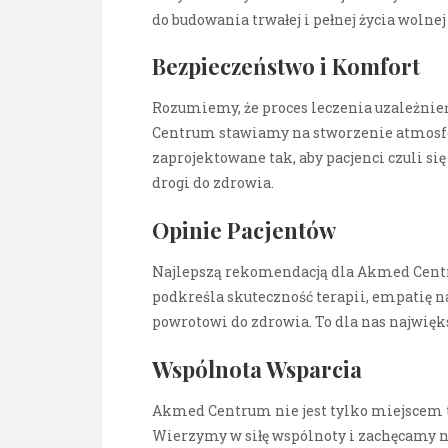
do budowania trwałej i pełnej życia wolnej
Bezpieczeństwo i Komfort
Rozumiemy, że proces leczenia uzależnie
Centrum stawiamy na stworzenie atmosfe
zaprojektowane tak, aby pacjenci czuli si
drogi do zdrowia.
Opinie Pacjentów
Najlepszą rekomendacją dla Akmed Centr
podkreśla skuteczność terapii, empatię n
powrotowi do zdrowia. To dla nas najwięks
Wspólnota Wsparcia
Akmed Centrum nie jest tylko miejscem t
Wierzymy w siłę wspólnoty i zachęcamy n