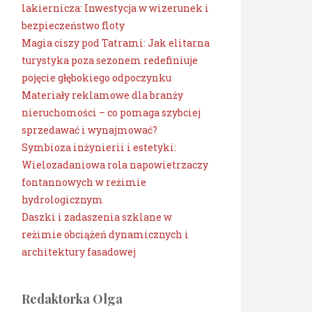
lakiernicza: Inwestycja w wizerunek i
bezpieczeństwo floty
Magia ciszy pod Tatrami: Jak elitarna
turystyka poza sezonem redefiniuje
pojęcie głębokiego odpoczynku
Materiały reklamowe dla branży
nieruchomości – co pomaga szybciej
sprzedawać i wynajmować?
Symbioza inżynierii i estetyki:
Wielozadaniowa rola napowietrzaczy
fontannowych w reżimie
hydrologicznym
Daszki i zadaszenia szklane w
reżimie obciążeń dynamicznych i
architektury fasadowej
Redaktorka Olga