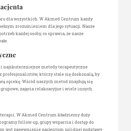
Pacjenta
aru dla wszystkich. W Akmed Centrum każdy
 pełnym zrozumieniem dla jego sytuacji. Nasze
trzeb każdej osoby, co sprawia, że nasze
wałe.
yczne
 najskuteczniejsze metody terapeutyczne
z profesjonalistów, którzy stale się doskonalą, by
ą opiekę. Wśród naszych metod znajdują się
grupowe, zajęcia relaksacyjne i wiele innych.
u terapii. W Akmed Centrum kładziemy duży
programy follow-up, grupy wsparcia i dostęp do
em jest zapewnienie pacjentom solidnej podstawy