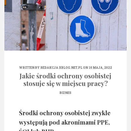
WRITTEN BY
REDAKCJA XBLOG.NET.PL
ON 10 MAJA, 2022
Jakie środki ochrony osobistej
stosuje się w miejscu pracy?
BIZNES
Środki ochrony osobistej zwykle
występują pod akronimami PPE,