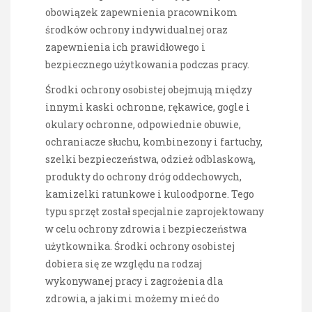
obowiązek zapewnienia pracownikom
środków ochrony indywidualnej oraz
zapewnienia ich prawidłowego i
bezpiecznego użytkowania podczas pracy.
Środki ochrony osobistej obejmują między
innymi kaski ochronne, rękawice, gogle i
okulary ochronne, odpowiednie obuwie,
ochraniacze słuchu, kombinezony i fartuchy,
szelki bezpieczeństwa, odzież odblaskową,
produkty do ochrony dróg oddechowych,
kamizelki ratunkowe i kuloodporne. Tego
typu sprzęt został specjalnie zaprojektowany
w celu ochrony zdrowia i bezpieczeństwa
użytkownika. Środki ochrony osobistej
dobiera się ze względu na rodzaj
wykonywanej pracy i zagrożenia dla
zdrowia, a jakimi możemy mieć do