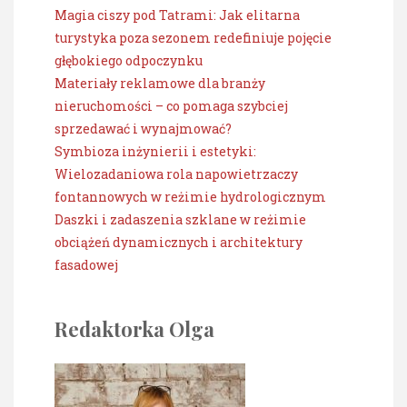
Magia ciszy pod Tatrami: Jak elitarna
turystyka poza sezonem redefiniuje pojęcie
głębokiego odpoczynku
Materiały reklamowe dla branży
nieruchomości – co pomaga szybciej
sprzedawać i wynajmować?
Symbioza inżynierii i estetyki:
Wielozadaniowa rola napowietrzaczy
fontannowych w reżimie hydrologicznym
Daszki i zadaszenia szklane w reżimie
obciążeń dynamicznych i architektury
fasadowej
Redaktorka Olga