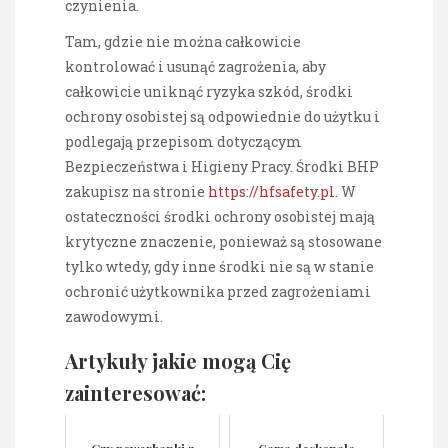
czynienia.
Tam, gdzie nie można całkowicie
kontrolować i usunąć zagrożenia, aby
całkowicie uniknąć ryzyka szkód, środki
ochrony osobistej są odpowiednie do użytku i
podlegają przepisom dotyczącym
Bezpieczeństwa i Higieny Pracy. Środki BHP
zakupisz na stronie
https://hfsafety.pl
. W
ostateczności środki ochrony osobistej mają
krytyczne znaczenie, ponieważ są stosowane
tylko wtedy, gdy inne środki nie są w stanie
ochronić użytkownika przed zagrożeniami
zawodowymi.
Artykuły jakie mogą Cię
zainteresować: