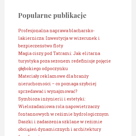
Popularne publikacje
Profesjonalna naprawa blacharsko-
lakiernicza: Inwestycja w wizerunek i
bezpieczeństwo floty
Magia ciszy pod Tatrami: Jak elitarna
turystyka poza sezonem redefiniuje pojęcie
głębokiego odpoczynku
Materiały reklamowe dla branży
nieruchomości – co pomaga szybciej
sprzedawać i wynajmować?
Symbioza inżynierii i estetyki:
Wielozadaniowa rola napowietrzaczy
fontannowych w reżimie hydrologicznym
Daszki i zadaszenia szklane w reżimie
obciążeń dynamicznych i architektury