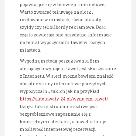
pojawiające się w telewizji internetowej.
Warto zwracać też uwagę na ulotki
rozdawane w miastach, różne plakaty,
szyldy czy też bilbordy reklamowe. Dość
często zawierają one przydatne informacje
na temat wypożyczalni lawet w różnych
miastach.
Wygodną metodą poszukiwania firm
oferujących wynajem lawet jest skorzystanie
z Internetu. W sieci można bowiem znaleźć
oficjalne strony internetowe porządnych
wypożyczalni, takich jak na przykład
https://autolawety-24.pl/wynajem-lawet/
.
Dzięki takim stronom możliwe jest
bezproblemowe zapoznanie się z
konkretnymi ofertami, a nawet istnieje
możliwość internetowej rezerwacji