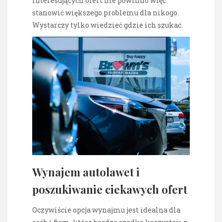
interesujących ofert nie powinno więc
stanowić większego problemu dla nikogo.
Wystarczy tylko wiedzieć gdzie ich szukać.
Wynajem autolawet i
poszukiwanie ciekawych ofert
Oczywiście opcja wynajmu jest idealna dla