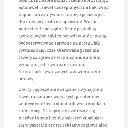
osób i firm, które bardzo rzadko korzystają z
autolawet i lawet doczepianych na hak, więc
kupno i utrzymywanie takiego pojazdu jest
dla nich po prostu nieopłacalne. Warto
pamiętać, że porządne firmy posiadają
szeroki wybór takich pojazdów, które mogą
być rezerwowane zarówno na krótki, jak
również długi czas. Oferowane przez nie
lawety są sprawne technicznie, a atutem
wynajmu jest również minimum
formalności związanych z zawieraniem
umowy.
Oferty i ogłoszenia związane z wynajmem
lawet można bez większych problemów
znaleźć w różnych standardowych źródłach
informacji. Do tego grona zaliczają się
między innymi działy ogłoszeń znajdujące
się w gazetach czy też reklamy radiowe albo