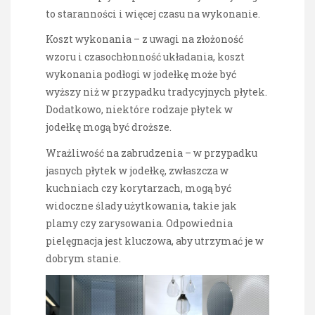
to staranności i więcej czasu na wykonanie.
Koszt wykonania – z uwagi na złożoność
wzoru i czasochłonność układania, koszt
wykonania podłogi w jodełkę może być
wyższy niż w przypadku tradycyjnych płytek.
Dodatkowo, niektóre rodzaje płytek w
jodełkę mogą być droższe.
Wrażliwość na zabrudzenia – w przypadku
jasnych płytek w jodełkę, zwłaszcza w
kuchniach czy korytarzach, mogą być
widoczne ślady użytkowania, takie jak
plamy czy zarysowania. Odpowiednia
pielęgnacja jest kluczowa, aby utrzymać je w
dobrym stanie.