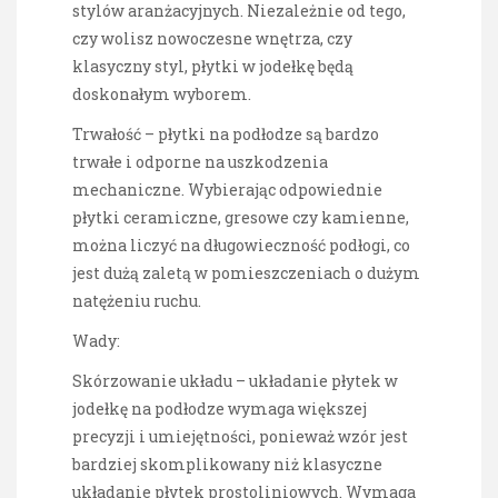
stylów aranżacyjnych. Niezależnie od tego,
czy wolisz nowoczesne wnętrza, czy
klasyczny styl, płytki w jodełkę będą
doskonałym wyborem.
Trwałość – płytki na podłodze są bardzo
trwałe i odporne na uszkodzenia
mechaniczne. Wybierając odpowiednie
płytki ceramiczne, gresowe czy kamienne,
można liczyć na długowieczność podłogi, co
jest dużą zaletą w pomieszczeniach o dużym
natężeniu ruchu.
Wady:
Skórzowanie układu – układanie płytek w
jodełkę na podłodze wymaga większej
precyzji i umiejętności, ponieważ wzór jest
bardziej skomplikowany niż klasyczne
układanie płytek prostoliniowych. Wymaga