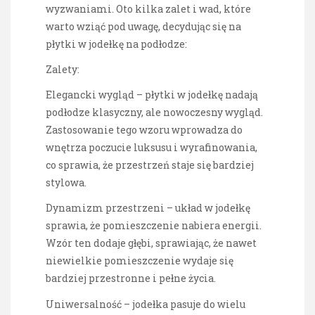
wyzwaniami. Oto kilka zalet i wad, które
warto wziąć pod uwagę, decydując się na
płytki w jodełkę na podłodze:
Zalety:
Elegancki wygląd – płytki w jodełkę nadają
podłodze klasyczny, ale nowoczesny wygląd.
Zastosowanie tego wzoru wprowadza do
wnętrza poczucie luksusu i wyrafinowania,
co sprawia, że przestrzeń staje się bardziej
stylowa.
Dynamizm przestrzeni – układ w jodełkę
sprawia, że pomieszczenie nabiera energii.
Wzór ten dodaje głębi, sprawiając, że nawet
niewielkie pomieszczenie wydaje się
bardziej przestronne i pełne życia.
Uniwersalność – jodełka pasuje do wielu