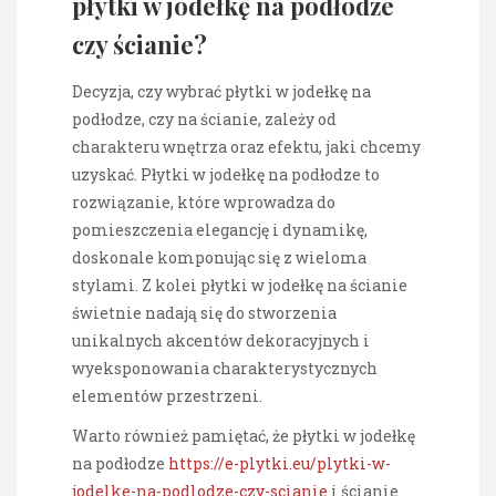
płytki w jodełkę na podłodze
czy ścianie?
Decyzja, czy wybrać płytki w jodełkę na
podłodze, czy na ścianie, zależy od
charakteru wnętrza oraz efektu, jaki chcemy
uzyskać. Płytki w jodełkę na podłodze to
rozwiązanie, które wprowadza do
pomieszczenia elegancję i dynamikę,
doskonale komponując się z wieloma
stylami. Z kolei płytki w jodełkę na ścianie
świetnie nadają się do stworzenia
unikalnych akcentów dekoracyjnych i
wyeksponowania charakterystycznych
elementów przestrzeni.
Warto również pamiętać, że płytki w jodełkę
na podłodze
https://e-plytki.eu/plytki-w-
jodelke-na-podlodze-czy-scianie
i ścianie