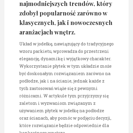
najmodniejszych trendów, który
zdobył popularność zarówno w
klasycznych, jak i nowoczesnych
aranżacjach wnętrz.
Układ w jodełkę, nawiązujący do tradycyjnego
wzoru parkietu, wprowadza do przestrzeni
elegancję, dynamikę i wyjątkowy charakter.
Wykorzystanie płytek w tym układzie może
być doskonałym rozwiązaniem zarówno na
podłodze, jak i na ścianie, jednak każde z
tych zastosowań wiąże się z pewnymi
różnicami. W artykule tym przyjrzymy się
zaletom i wyzwaniom związanym z
używaniem płytek w jodełkę na podłodze
oraz ścianach, aby pomóc w podjęciu decyzji,
które rozwiązanie będzie odpowiednie dla
konkretnego wnętrza.