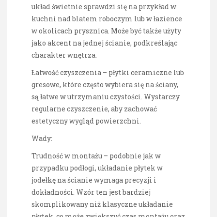
układ świetnie sprawdzi się na przykład w
kuchni nad blatem roboczym lub w łazience
w okolicach prysznica. Może być także użyty
jako akcent na jednej ścianie, podkreślając
charakter wnętrza.
Łatwość czyszczenia – płytki ceramiczne lub
gresowe, które często wybiera się na ściany,
są łatwe w utrzymaniu czystości. Wystarczy
regularne czyszczenie, aby zachować
estetyczny wygląd powierzchni.
Wady:
Trudność w montażu – podobnie jak w
przypadku podłogi, układanie płytek w
jodełkę na ścianie wymaga precyzji i
dokładności. Wzór ten jest bardziej
skomplikowany niż klasyczne układanie
płytek, co może zwiększyć czas montażu oraz