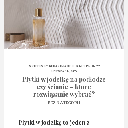
WRITTEN BY
REDAKCJA XBLOG.NET.PL
ON 22
LISTOPADA, 2024
Płytki w jodełkę na podłodze
czy ścianie – które
rozwiązanie wybrać?
BEZ KATEGORII
Płytki w jodełkę to jeden z