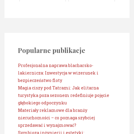
Popularne publikacje
Profesjonalna naprawa blacharsko-
lakiernicza: Inwestycja w wizerunek i
bezpieczeństwo floty
Magia ciszy pod Tatrami: Jak elitarna
turystyka poza sezonem redefiniuje pojęcie
głębokiego odpoczynku
Materiały reklamowe dla branży
nieruchomości – co pomaga szybciej
sprzedawać i wynajmować?
Symbioza inżynierii i estetyki: