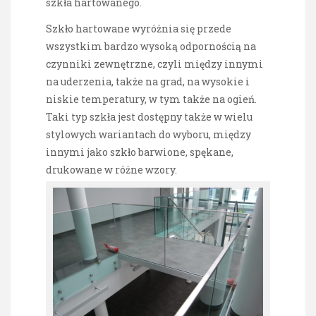
szkła hartowanego.
Szkło hartowane wyróżnia się przede
wszystkim bardzo wysoką odpornością na
czynniki zewnętrzne, czyli między innymi
na uderzenia, także na grad, na wysokie i
niskie temperatury, w tym także na ogień.
Taki typ szkła jest dostępny także w wielu
stylowych wariantach do wyboru, między
innymi jako szkło barwione, spękane,
drukowane w różne wzory.