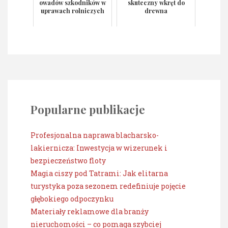
owadów szkodników w
skuteczny wkręt do
uprawach rolniczych
drewna
Popularne publikacje
Profesjonalna naprawa blacharsko-
lakiernicza: Inwestycja w wizerunek i
bezpieczeństwo floty
Magia ciszy pod Tatrami: Jak elitarna
turystyka poza sezonem redefiniuje pojęcie
głębokiego odpoczynku
Materiały reklamowe dla branży
nieruchomości – co pomaga szybciej