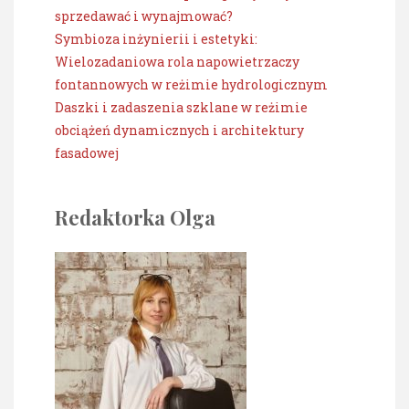
sprzedawać i wynajmować?
Symbioza inżynierii i estetyki:
Wielozadaniowa rola napowietrzaczy
fontannowych w reżimie hydrologicznym
Daszki i zadaszenia szklane w reżimie
obciążeń dynamicznych i architektury
fasadowej
Redaktorka Olga