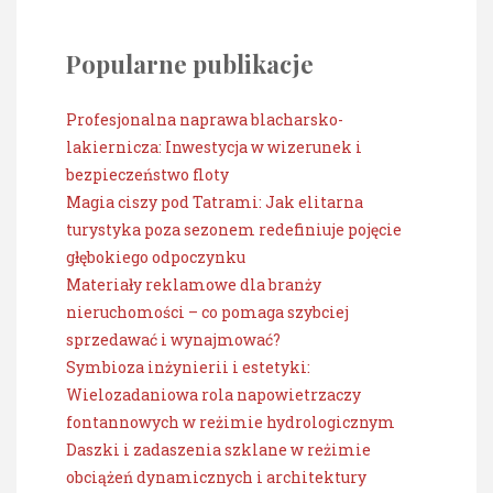
Popularne publikacje
Profesjonalna naprawa blacharsko-
lakiernicza: Inwestycja w wizerunek i
bezpieczeństwo floty
Magia ciszy pod Tatrami: Jak elitarna
turystyka poza sezonem redefiniuje pojęcie
głębokiego odpoczynku
Materiały reklamowe dla branży
nieruchomości – co pomaga szybciej
sprzedawać i wynajmować?
Symbioza inżynierii i estetyki:
Wielozadaniowa rola napowietrzaczy
fontannowych w reżimie hydrologicznym
Daszki i zadaszenia szklane w reżimie
obciążeń dynamicznych i architektury