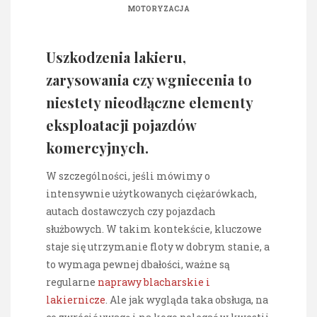
MOTORYZACJA
Uszkodzenia lakieru,
zarysowania czy wgniecenia to
niestety nieodłączne elementy
eksploatacji pojazdów
komercyjnych.
W szczególności, jeśli mówimy o
intensywnie użytkowanych ciężarówkach,
autach dostawczych czy pojazdach
służbowych. W takim kontekście, kluczowe
staje się utrzymanie floty w dobrym stanie, a
to wymaga pewnej dbałości, ważne są
regularne
naprawy blacharskie i
lakiernicze
. Ale jak wygląda taka obsługa, na