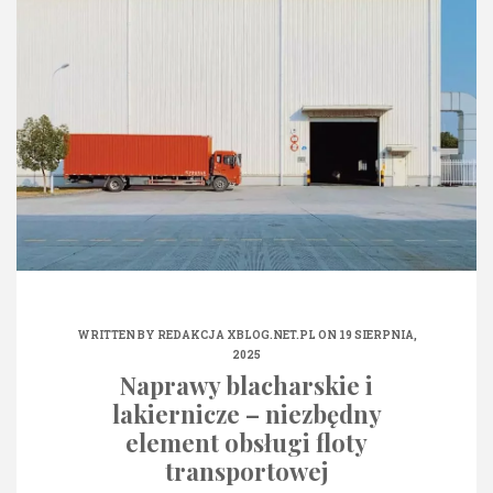
WRITTEN BY
REDAKCJA XBLOG.NET.PL
ON 19 SIERPNIA,
2025
Naprawy blacharskie i
lakiernicze – niezbędny
element obsługi floty
transportowej