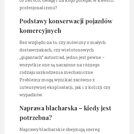
co zwrócić uwagę i na kogo polegać w kwestii
profesjonalizmu?
Podstawy konserwacji pojazdów
komercyjnych
Bez względu na to, czy mówimy o małych
dostawczakach, czy wielotonowych
„gigantach” autostrad, jedno jest pewne –
wszystkie one są narażone na różnego
rodzaju uszkodzenia mechaniczne.
Problemy mogą wynikać zarówno z
intensywnej eksploatacji, jak i z kolizji czy
wypadków.
Naprawa blacharska – kiedy jest
potrzebna?
Naprawy blacharskie obejmują szereg